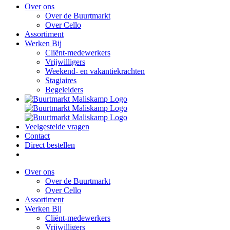
Over ons
Over de Buurtmarkt
Over Cello
Assortiment
Werken Bij
Cliënt-medewerkers
Vrijwilligers
Weekend- en vakantiekrachten
Stagiaires
Begeleiders
Veelgestelde vragen
Contact
Direct bestellen
Over ons
Over de Buurtmarkt
Over Cello
Assortiment
Werken Bij
Cliënt-medewerkers
Vrijwilligers