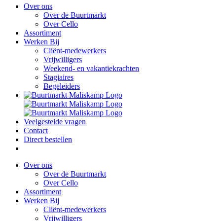
Over ons
Over de Buurtmarkt
Over Cello
Assortiment
Werken Bij
Cliënt-medewerkers
Vrijwilligers
Weekend- en vakantiekrachten
Stagiaires
Begeleiders
Veelgestelde vragen
Contact
Direct bestellen
Over ons
Over de Buurtmarkt
Over Cello
Assortiment
Werken Bij
Cliënt-medewerkers
Vrijwilligers