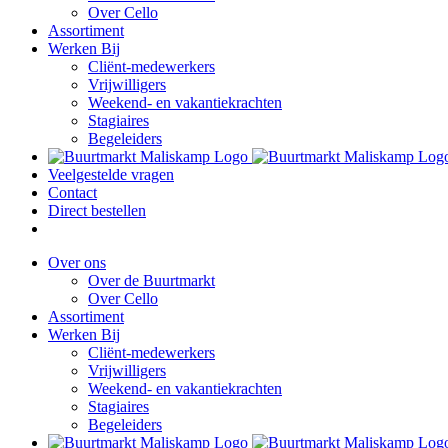
Over Cello
Assortiment
Werken Bij
Cliënt-medewerkers
Vrijwilligers
Weekend- en vakantiekrachten
Stagiaires
Begeleiders
Veelgestelde vragen
Contact
Direct bestellen
Over ons
Over de Buurtmarkt
Over Cello
Assortiment
Werken Bij
Cliënt-medewerkers
Vrijwilligers
Weekend- en vakantiekrachten
Stagiaires
Begeleiders