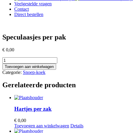
Veelgestelde vragen
Contact
Direct bestellen
Speculaasjes per pak
€
0,00
Speculaasjes
per
Toevoegen aan winkelwagen
pak
Categorie:
Snoep-koek
aantal
Gerelateerde producten
Hartjes per zak
€
0,00
Toevoegen aan winkelwagen
Details