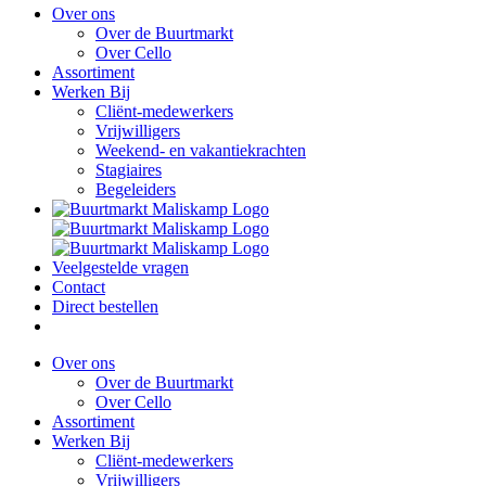
Over ons
Over de Buurtmarkt
Over Cello
Assortiment
Werken Bij
Cliënt-medewerkers
Vrijwilligers
Weekend- en vakantiekrachten
Stagiaires
Begeleiders
Veelgestelde vragen
Contact
Direct bestellen
Over ons
Over de Buurtmarkt
Over Cello
Assortiment
Werken Bij
Cliënt-medewerkers
Vrijwilligers