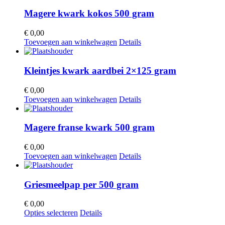
Magere kwark kokos 500 gram
€
0,00
Toevoegen aan winkelwagen
Details
Kleintjes kwark aardbei 2×125 gram
€
0,00
Toevoegen aan winkelwagen
Details
Magere franse kwark 500 gram
€
0,00
Toevoegen aan winkelwagen
Details
Griesmeelpap per 500 gram
€
0,00
Dit
Opties selecteren
Details
product