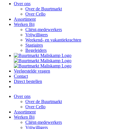
Over ons
Over de Buurtmarkt
Over Cello
Assortiment
Werken Bij
Cliënt-medewerkers
Vrijwilligers
Weekend- en vakantiekrachten
Stagiaires
Begeleiders
Veelgestelde vragen
Contact
Direct bestellen
Over ons
Over de Buurtmarkt
Over Cello
Assortiment
Werken Bij
Cliënt-medewerkers
Vrijwilligers