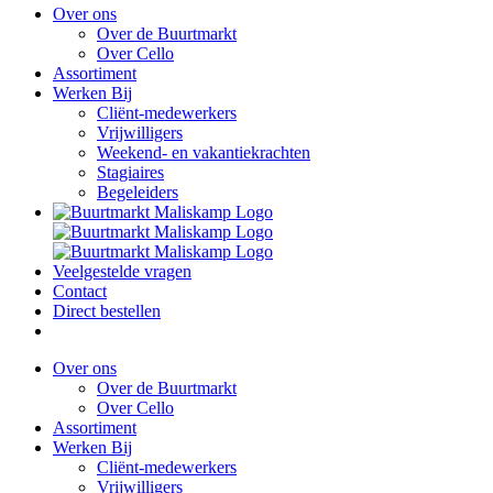
Over ons
Over de Buurtmarkt
Over Cello
Assortiment
Werken Bij
Cliënt-medewerkers
Vrijwilligers
Weekend- en vakantiekrachten
Stagiaires
Begeleiders
Veelgestelde vragen
Contact
Direct bestellen
Over ons
Over de Buurtmarkt
Over Cello
Assortiment
Werken Bij
Cliënt-medewerkers
Vrijwilligers