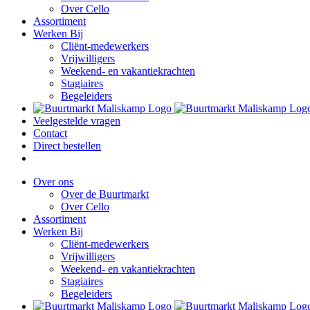
Over Cello
Assortiment
Werken Bij
Cliënt-medewerkers
Vrijwilligers
Weekend- en vakantiekrachten
Stagiaires
Begeleiders
Veelgestelde vragen
Contact
Direct bestellen
Over ons
Over de Buurtmarkt
Over Cello
Assortiment
Werken Bij
Cliënt-medewerkers
Vrijwilligers
Weekend- en vakantiekrachten
Stagiaires
Begeleiders