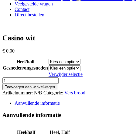
Veelgestelde vragen
Contact
Direct bestellen
Casino wit
€
0,00
Heel/half
Gesneden/ongesneden
Verwijder selectie
Casino
wit
Toevoegen aan winkelwagen
aantal
Artikelnummer:
N/B
Categorie:
Vers brood
Aanvullende informatie
Aanvullende informatie
Heel/half
Heel, Half